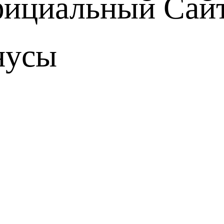
фициальный Сайт
нусы