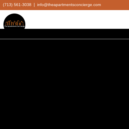
|
(713) 561-3038
info@theapartmentsconcierge.com