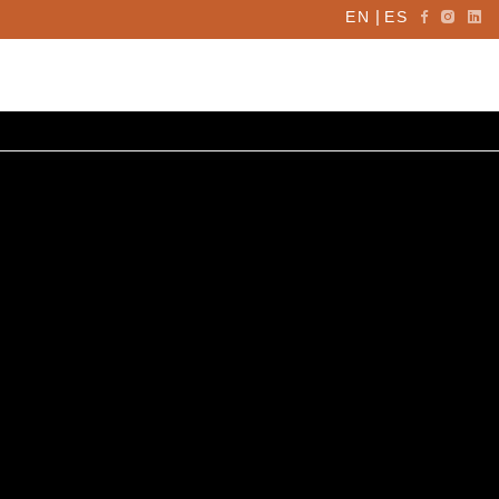
|
EN
ES
Vouchers
Resources
Contact
Broker Agent Portal